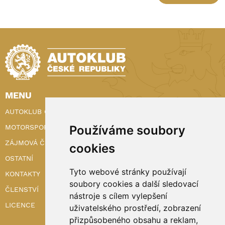
MENU
AUTOKLUB ČR
MOTORSPORT
Používáme soubory
ZÁJMOVÁ ČINNOST
cookies
OSTATNÍ
Tyto webové stránky používají
KONTAKTY
soubory cookies a další sledovací
ČLENSTVÍ
nástroje s cílem vylepšení
LICENCE
uživatelského prostředí, zobrazení
přizpůsobeného obsahu a reklam,