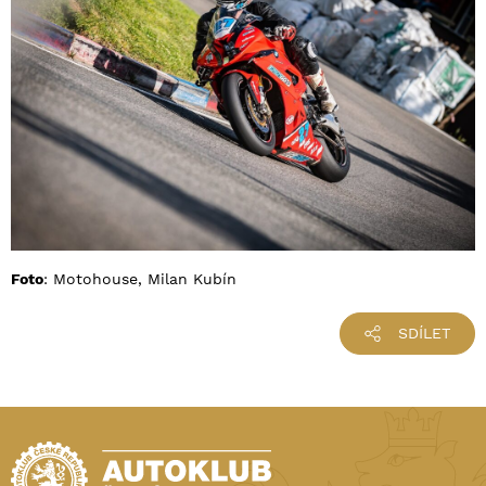
Foto
: Motohouse, Milan Kubín
SDÍLET