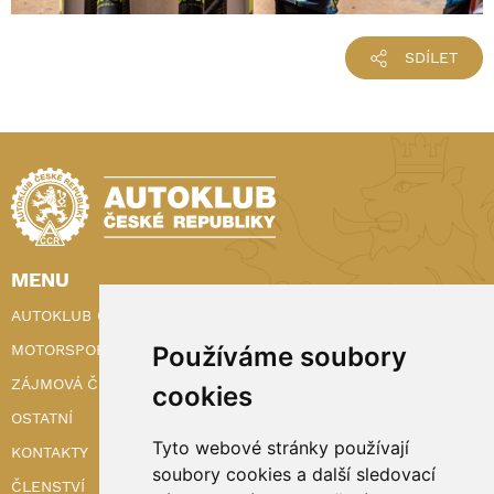
SDÍLET
MENU
AUTOKLUB ČR
Používáme soubory
MOTORSPORT
ZÁJMOVÁ ČINNOST
cookies
OSTATNÍ
Tyto webové stránky používají
KONTAKTY
soubory cookies a další sledovací
ČLENSTVÍ