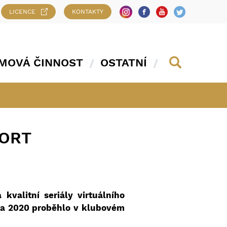
LICENCE
KONTAKTY
MOVÁ ČINNOST
OSTATNÍ
PORT
valitní seriály virtuálního
pna 2020 proběhlo v klubovém