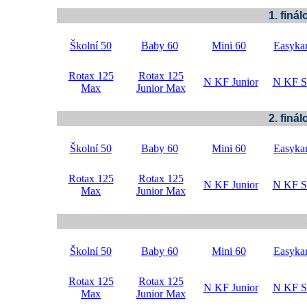
1. finá
Školní 50
Baby 60
Mini 60
Easykar
Rotax 125
Rotax 125
N KF Junior
N KF S
Max
Junior Max
2. finá
Školní 50
Baby 60
Mini 60
Easykar
Rotax 125
Rotax 125
N KF Junior
N KF S
Max
Junior Max
Školní 50
Baby 60
Mini 60
Easykar
Rotax 125
Rotax 125
N KF Junior
N KF S
Max
Junior Max